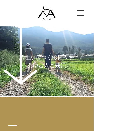
感性からつくる日々を
​あゆむ人と共に